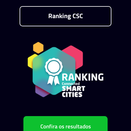
Ranking CSC
Confira os resultados