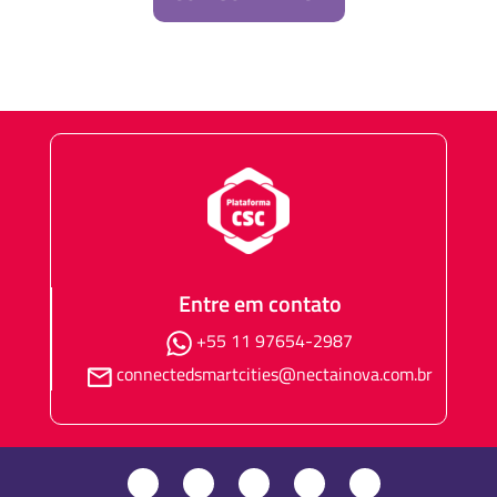
Entre em contato
+55 11 97654-2987
connectedsmartcities@nectainova.com.br