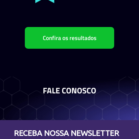
Confira os resultados
FALE CONOSCO
RECEBA NOSSA NEWSLETTER