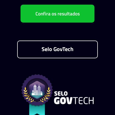
Confira os resultados
Selo GovTech