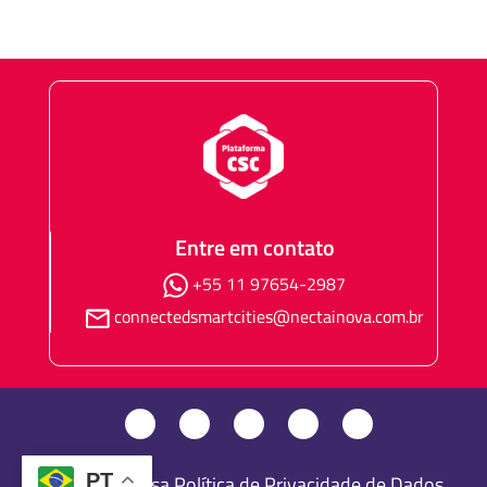
Entre em contato
+55 11 97654-2987
connectedsmartcities@nectainova.com.br
PT
Consulte nossa Política de Privacidade de Dados