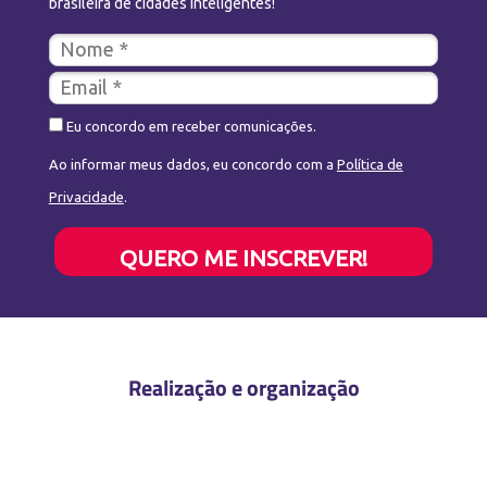
brasileira de cidades inteligentes!
Eu concordo em receber comunicações.
Ao informar meus dados, eu concordo com a
Política de
Privacidade
.
QUERO ME INSCREVER!
Realização e organização