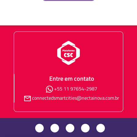
Entre em contato
+55 11 97654-2987
connectedsmartcities@nectainova.com.br