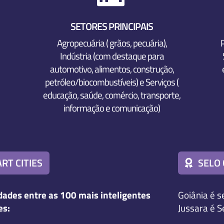
SETORES PRINCIPAIS
Agropecuária ( grãos, pecuária),
Indústria (com destaque para
automotivo, alimentos, construção,
petróleo/biocombustíveis) e Serviços (
educação, saúde, comércio, transporte,
informação e comunicação)
RT CITIES
SELO 
dades entre as 100 mais inteligentes
Goiânia é s
es:
Jussara é S