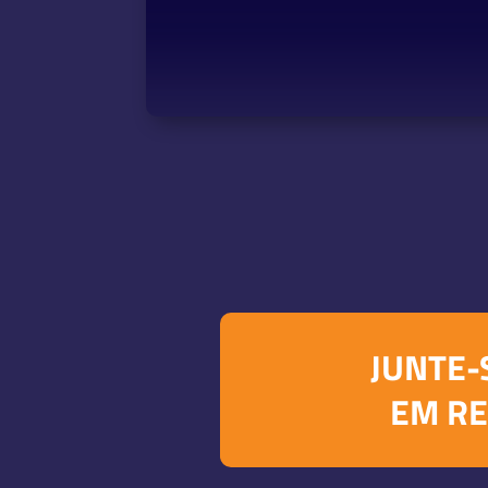
JUNTE-
EM RE