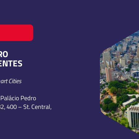
O
RO
GENTES
rt Cities
 Palácio Pedro
2, 400 – St. Central,