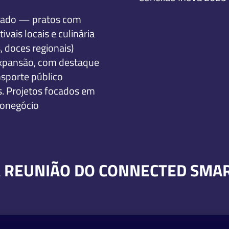
rrado — pratos com
vais locais e culinária
, doces regionais)
expansão, com destaque
sporte público
es. Projetos focados em
ronegócio
 REUNIÃO DO CONNECTED SMART