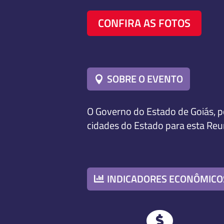
CONFIRA AS FOTOS
SOBRE O EVENTO
O Governo do Estado de Goiás, po
cidades do Estado para esta Reun
INDICADORES ECONÔMICO
