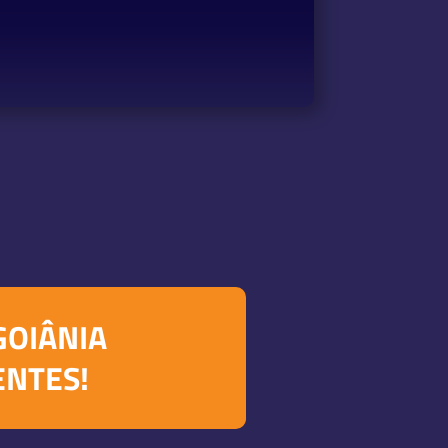
GOIÂNIA
ENTES!