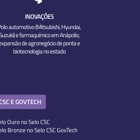
INOVAÇÕES
Polo automotivo (Mitsubishi, Hyundai,
Suzuki) e farmaquímico em Anápolis;
expansão de agronegócio de ponta e
biotecnologia no estado
CSC E GOVTECH
elo Ouro no Selo CSC
elo Bronze no Selo CSC GovTech