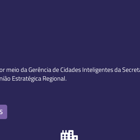
r meio da Gerência de Cidades Inteligentes da Secret
ião Estratégica Regional.
S
