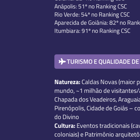
Anápolis: 51º no Ranking CSC
Rio Verde: 54º no Ranking CSC
Aparecida de Goiânia: 82º no Ran
Itumbiara: 91º no Ranking CSC
TURISMO E QUALIDADE DE
Natureza:
Caldas Novas (maior p
mundo, ~1 milhão de visitantes/
Chapada dos Veadeiros, Araguaia.
Pirenópolis, Cidade de Goiás – co
do Divino
Cultura:
Eventos tradicionais (ca
coloniais) e Patrimônio arquitet