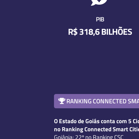
PIB
R$ 318,6 BILHÕES
RANKING CONNECTED SMA
O Estado de Goiás conta com 5 Ci
no Ranking Connected Smart Citi
Goiânia: 22º no Ranking CSC