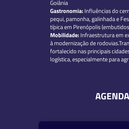
Goiânia
Gastronomia:
Influências do ce
pequi, pamonha, galinhada e Festi
típica em Pirenópolis (embutidos
Mobilidade:
Infraestrutura em 
à modernização de rodovias.Tran
fortalecido nas principais cidad
logística, especialmente para ag
AGENDA