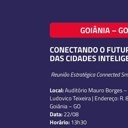
GOIÂNIA – G
CONECTANDO O FUTU
DAS CIDADES INTELI
Reunião Estratégica Connected Sma
Local:
Auditório Mauro Borges –
Ludovico Teixeira | Endereço: R. 8
Goiânia – GO
Data:
22/08
Horário:
13h30