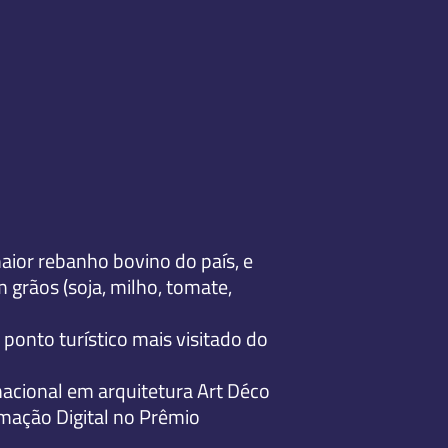
aior rebanho bovino do país, e
 grãos (soja, milho, tomate,
ponto turístico mais visitado do
 nacional em arquitetura Art Déco
mação Digital no Prêmio