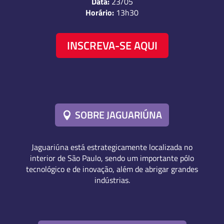
Data:
23/05
Horário:
13h30
INSCREVA-SE AQUI
SOBRE JAGUARIÚNA
Jaguariúna está estrategicamente localizada no
interior de São Paulo, sendo um importante pólo
tecnológico e de inovação, além de abrigar grandes
indústrias.