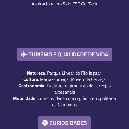
Aspiracional no Selo CSC GovTech
TURISMO E QUALIDADE DE VIDA
Natureza
: Parque Linear do Rio Jaguari
Cultura
: Maria-Fumaça, Museu da Cerveja
Gastronomia
: Tradição na produção de cervejas
artesanais
Mobilidade
: Conectividade com região metropolitana
de Campinas
CURIOSIDADES