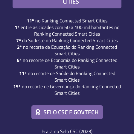
CITIES
11ª
no Ranking Connected Smart Cities
1ª
entre as cidades com 50 a 100 mil habitantes no
Ranking Connected Smart Cities
7ª
do Sudeste no Ranking Connected Smart Cities
2ª
no recorte de Educação do Ranking Connected
Smart Cities
6ª
no recorte de Economia do Ranking Connected
Smart Cities
11ª
no recorte de Saúde do Ranking Connected
Smart Cities
15ª
no recorte de Governança do Ranking Connected
Smart Cities
SELO CSC E GOVTECH
Prata no Selo CSC (2023)