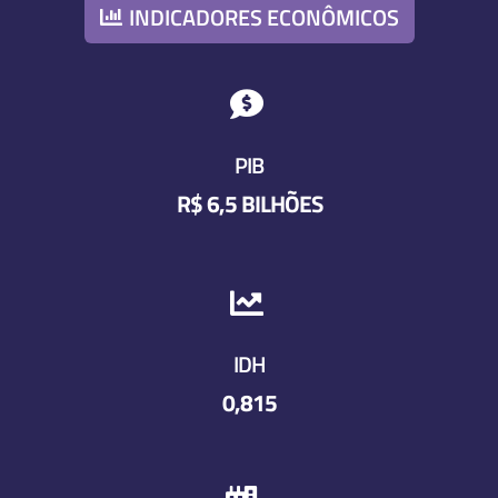
INDICADORES ECONÔMICOS

PIB
R$ 6,5 BILHÕES

IDH
0,815