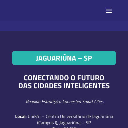
JAGUARIÚNA – SP
CONECTANDO O FUTURO
DAS CIDADES INTELIGENTES
Reunião Estratégica Connected Smart Cities
Local:
UniFAJ – Centro Universitário de Jaguariúna
(Campus I), Jaguariúna – SP