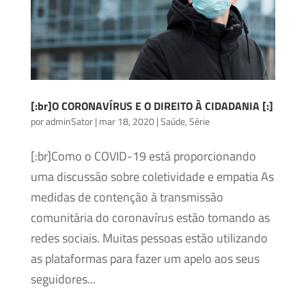
[:br]O CORONAVÍRUS E O DIREITO À CIDADANIA [:]
por
adminSator
|
mar 18, 2020
|
Saúde
,
Série
[:br]Como o COVID-19 está proporcionando
uma discussão sobre coletividade e empatia As
medidas de contenção à transmissão
comunitária do coronavírus estão tomando as
redes sociais. Muitas pessoas estão utilizando
as plataformas para fazer um apelo aos seus
seguidores...