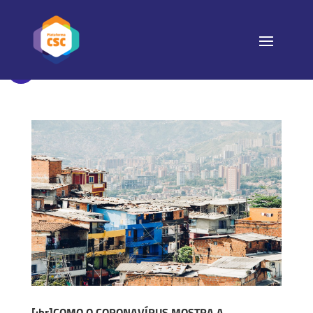
[:br]COMO O CORONAVÍRUS MOSTRA A