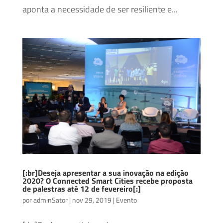
aponta a necessidade de ser resiliente e...
[:br]Deseja apresentar a sua inovação na edição
2020? O Connected Smart Cities recebe proposta
de palestras até 12 de fevereiro[:]
por
adminSator
|
nov 29, 2019
|
Evento