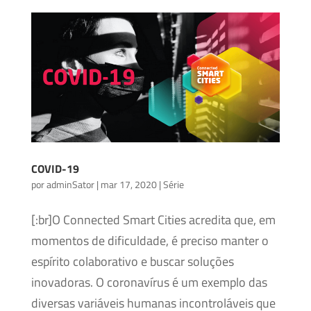
COVID-19
por
adminSator
|
mar 17, 2020
|
Série
[:br]O Connected Smart Cities acredita que, em
momentos de dificuldade, é preciso manter o
espírito colaborativo e buscar soluções
inovadoras. O coronavírus é um exemplo das
diversas variáveis humanas incontroláveis que