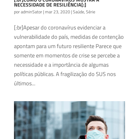
NECESSIDADE DE RESILIÊNCIA[:]
por
adminSator
|
mar 23, 2020
|
Saúde
,
Série
[:br]Apesar do coronavírus evidenciar a
vulnerabilidade do país, medidas de contenção
apontam para um futuro resiliente Parece que
somente em momentos de crise se percebe a
necessidade e a importância de algumas
políticas públicas. A fragilização do SUS nos
últimos...