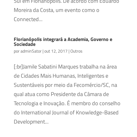
Sul em Florianópolis. De acordo com Eduardo
Moreira da Costa, um evento como o
Connected...
Florianópolis integrará a Academia, Governo e
Sociedade
por
adminSator
|
out 12, 2017
|
Outros
[:br]Jamile Sabatini Marques trabalha na área
de Cidades Mais Humanas, Inteligentes e
Sustentáveis por meio da Fecomércio/SC, na
qual atua como Presidente da Câmara de
Tecnologia e Inovação. É membro do conselho
do International Journal of Knowledge-Based
Development...