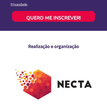
Privacidade
.
QUERO ME INSCREVER!
Realização e organização