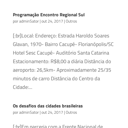
Programação Encontro Regional Sul
por
adminSator
|
out 24, 2017
|
Outros
[:br]Local: Endereço: Estrada Haroldo Soares
Glavan, 1970- Bairro Cacupé- Florianópolis/SC
Hotel Sesc Cacupé- Auditório Santa Catarina
Estacionamento: R$8,00 a diária Distância do
aeroporto: 26,5km- Aproximadamente 25/35
minutos de carro Distância do Centro da
Cidade:...
Os desafios das cidades brasileiras
por
adminSator
|
out 24, 2017
|
Outros
[:br]Em parceria com a Frente Nacional de