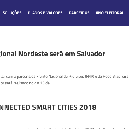
SOLUÇÕES
PLANOS E VALORES
PARCEIROS
ANO ELEITORAL
gional Nordeste será em Salvador
ntar com a parceria da Frente Nacional de Prefeitos (FNP) e da Rede Brasileir
 será realizado no dia 15 de...
NNECTED SMART CITIES 2018