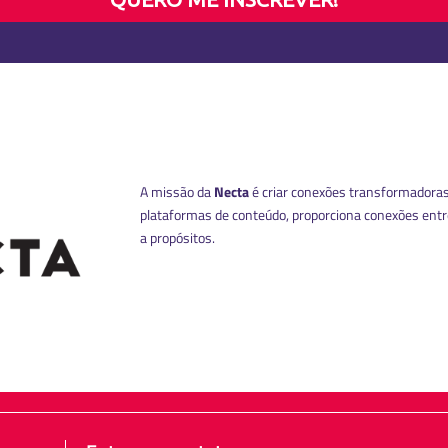
A missão da
Necta
é criar conexões transformadoras
plataformas de conteúdo, proporciona conexões ent
a propósitos.
MANUAL DE IDENTIDADE VISUAL
CÓD