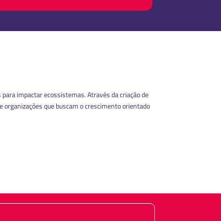
 para impactar ecossistemas. Através da criação de
re organizações que buscam o crescimento orientado
IGO DE ÉTICA