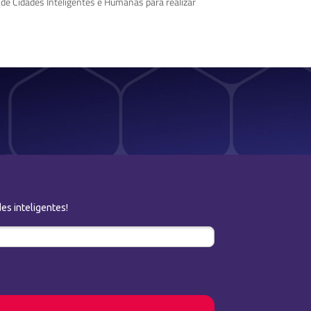
a de Cidades Inteligentes e Humanas para realizar
es inteligentes!