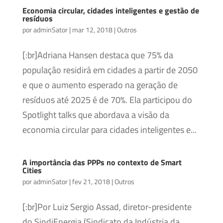
Economia circular, cidades inteligentes e gestão de
resíduos
por
adminSator
|
mar 12, 2018
|
Outros
[:br]Adriana Hansen destaca que 75% da
população residirá em cidades a partir de 2050
e que o aumento esperado na geração de
resíduos até 2025 é de 70%. Ela participou do
Spotlight talks que abordava a visão da
economia circular para cidades inteligentes e...
A importância das PPPs no contexto de Smart
Cities
por
adminSator
|
fev 21, 2018
|
Outros
[:br]Por Luiz Sergio Assad, diretor-presidente
do SindiEnergia (Sindicato da Indústria da