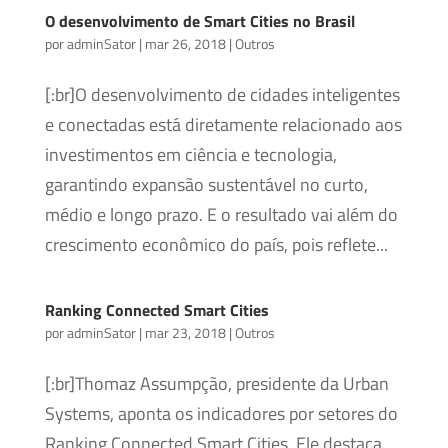
O desenvolvimento de Smart Cities no Brasil
por
adminSator
|
mar 26, 2018
|
Outros
[:br]O desenvolvimento de cidades inteligentes
e conectadas está diretamente relacionado aos
investimentos em ciência e tecnologia,
garantindo expansão sustentável no curto,
médio e longo prazo. E o resultado vai além do
crescimento econômico do país, pois reflete...
Ranking Connected Smart Cities
por
adminSator
|
mar 23, 2018
|
Outros
[:br]Thomaz Assumpção, presidente da Urban
Systems, aponta os indicadores por setores do
Ranking Connected Smart Cities. Ele destaca