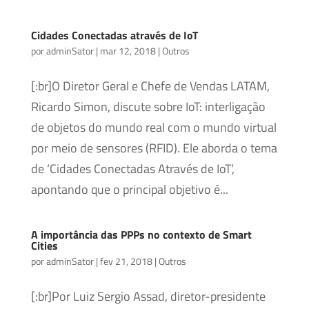
Cidades Conectadas através de IoT
por
adminSator
|
mar 12, 2018
|
Outros
[:br]O Diretor Geral e Chefe de Vendas LATAM,
Ricardo Simon, discute sobre IoT: interligação
de objetos do mundo real com o mundo virtual
por meio de sensores (RFID). Ele aborda o tema
de ‘Cidades Conectadas Através de IoT’,
apontando que o principal objetivo é...
A importância das PPPs no contexto de Smart
Cities
por
adminSator
|
fev 21, 2018
|
Outros
[:br]Por Luiz Sergio Assad, diretor-presidente