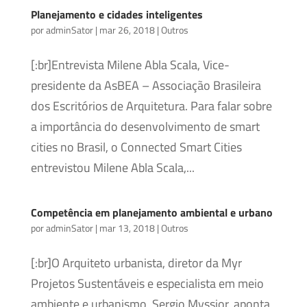
Planejamento e cidades inteligentes
por
adminSator
|
mar 26, 2018
|
Outros
[:br]Entrevista Milene Abla Scala, Vice-
presidente da AsBEA – Associação Brasileira
dos Escritórios de Arquitetura. Para falar sobre
a importância do desenvolvimento de smart
cities no Brasil, o Connected Smart Cities
entrevistou Milene Abla Scala,...
Competência em planejamento ambiental e urbano
por
adminSator
|
mar 13, 2018
|
Outros
[:br]O Arquiteto urbanista, diretor da Myr
Projetos Sustentáveis e especialista em meio
ambiente e urbanismo, Sergio Myssior, aponta