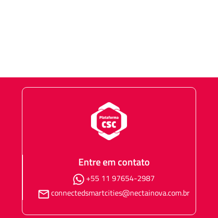
MANUAL DE IDENTIDADE VISUAL
CÓDIGO DE ÉTICA
Entre em contato
+55 11 97654-2987
connectedsmartcities@nectainova.com.br