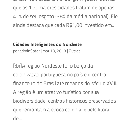
que as 100 maiores cidades tratam de apenas
41% de seu esgoto (38% da média nacional). Ele
ainda destaca que cada R$1,00 investido em...
Cidades Inteligentes do Nordeste
por
adminSator
|
mar 13, 2018
|
Outros
[:br]A região Nordeste foi o berço da
colonização portuguesa no país e o centro
financeiro do Brasil até meados do século XVIII.
A região é um atrativo turístico por sua
biodiversidade, centros históricos preservados
que remontam a época colonial e pelo litoral
de...