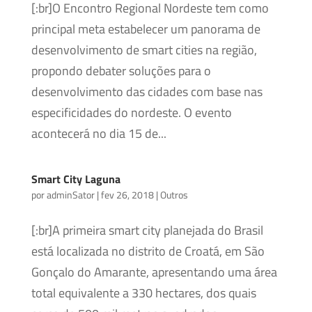
[:br]O Encontro Regional Nordeste tem como
principal meta estabelecer um panorama de
desenvolvimento de smart cities na região,
propondo debater soluções para o
desenvolvimento das cidades com base nas
especificidades do nordeste. O evento
acontecerá no dia 15 de...
Smart City Laguna
por
adminSator
|
fev 26, 2018
|
Outros
[:br]A primeira smart city planejada do Brasil
está localizada no distrito de Croatá, em São
Gonçalo do Amarante, apresentando uma área
total equivalente a 330 hectares, dos quais