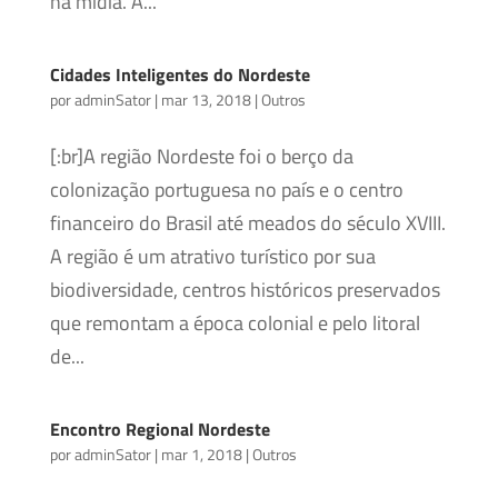
na mídia. A...
Cidades Inteligentes do Nordeste
por
adminSator
|
mar 13, 2018
|
Outros
[:br]A região Nordeste foi o berço da
colonização portuguesa no país e o centro
financeiro do Brasil até meados do século XVIII.
A região é um atrativo turístico por sua
biodiversidade, centros históricos preservados
que remontam a época colonial e pelo litoral
de...
Encontro Regional Nordeste
por
adminSator
|
mar 1, 2018
|
Outros