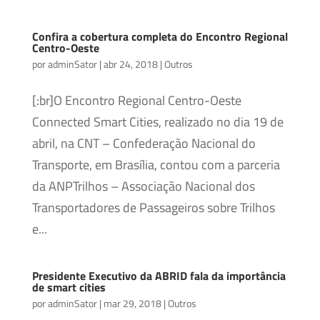
Confira a cobertura completa do Encontro Regional
Centro-Oeste
por
adminSator
|
abr 24, 2018
|
Outros
[:br]O Encontro Regional Centro-Oeste
Connected Smart Cities, realizado no dia 19 de
abril, na CNT – Confederação Nacional do
Transporte, em Brasília, contou com a parceria
da ANPTrilhos – Associação Nacional dos
Transportadores de Passageiros sobre Trilhos
e...
Presidente Executivo da ABRID fala da importância
de smart cities
por
adminSator
|
mar 29, 2018
|
Outros