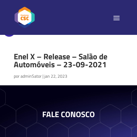
Enel X – Release – Salão de
Automóveis – 23-09-2021
por
adminSator
|
jan 22, 2023
FALE CONOSCO