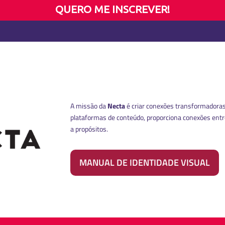
QUERO ME INSCREVER!
A missão da
Necta
é criar conexões transformadoras
plataformas de conteúdo, proporciona conexões ent
a propósitos.
MANUAL DE IDENTIDADE VISUAL