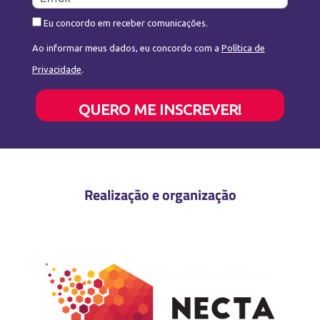
Eu concordo em receber comunicações.
Ao informar meus dados, eu concordo com a
Política de
Privacidade
.
QUERO ME INSCREVER!
Realização e organização