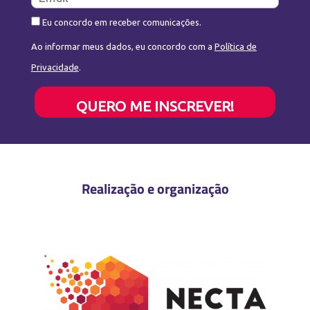
Eu concordo em receber comunicações.
Ao informar meus dados, eu concordo com a
Política de
Privacidade
.
QUERO ME INSCREVER!
Realização e organização