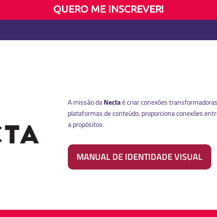
QUERO ME INSCREVER!
A missão da
Necta
é criar conexões transformadoras
plataformas de conteúdo, proporciona conexões ent
a propósitos.
MANUAL DE IDENTIDADE VISUAL