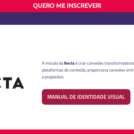
QUERO ME INSCREVER!
A missão da
Necta
é criar conexões transformadoras
plataformas de conteúdo, proporciona conexões ent
a propósitos.
MANUAL DE IDENTIDADE VISUAL