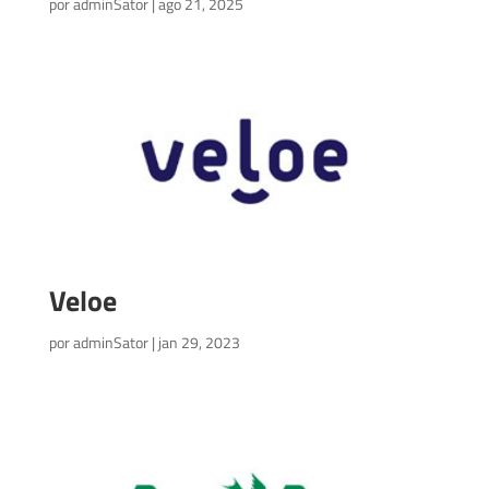
por
adminSator
|
ago 21, 2025
Veloe
por
adminSator
|
jan 29, 2023