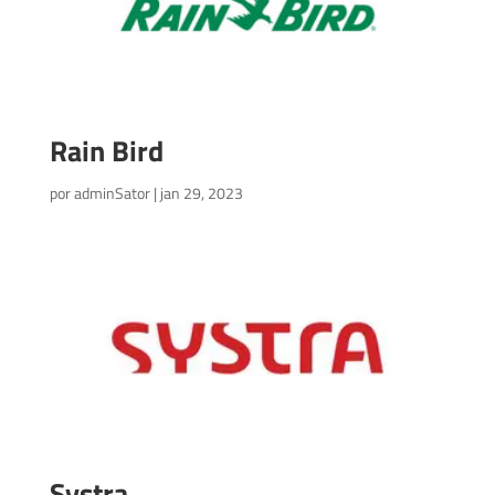
Rain Bird
por
adminSator
|
jan 29, 2023
Systra