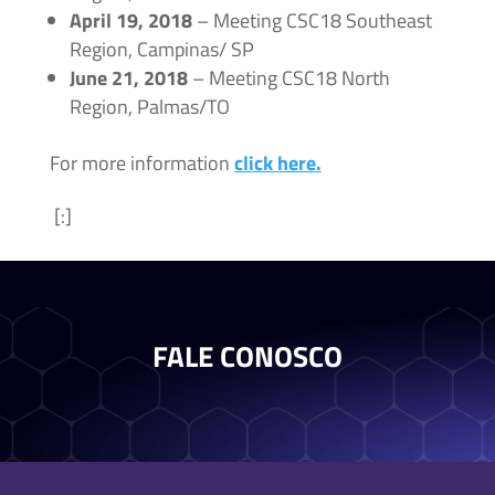
April 19, 2018
– Meeting CSC18 Southeast
Region, Campinas/ SP
June 21, 2018
– Meeting CSC18 North
Region, Palmas/TO
For more information
click here.
[:]
FALE CONOSCO