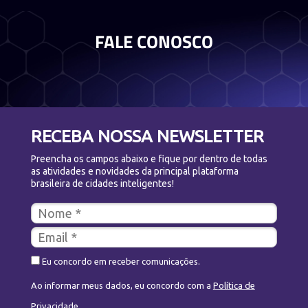
FALE CONOSCO
RECEBA NOSSA NEWSLETTER
Preencha os campos abaixo e fique por dentro de todas
as atividades e novidades da principal plataforma
brasileira de cidades inteligentes!
Eu concordo em receber comunicações.
Ao informar meus dados, eu concordo com a
Política de
Privacidade
.