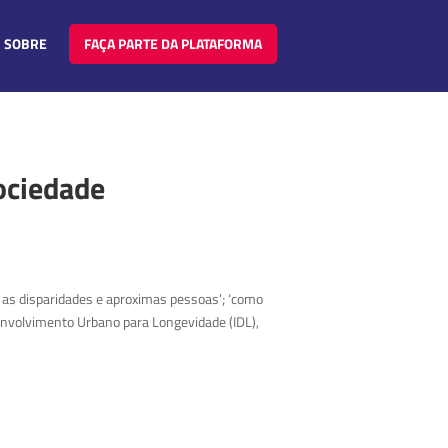
SOBRE
FAÇA PARTE DA PLATAFORMA
Sociedade
r as disparidades e aproximas pessoas’; ‘como
esenvolvimento Urbano para Longevidade (IDL),