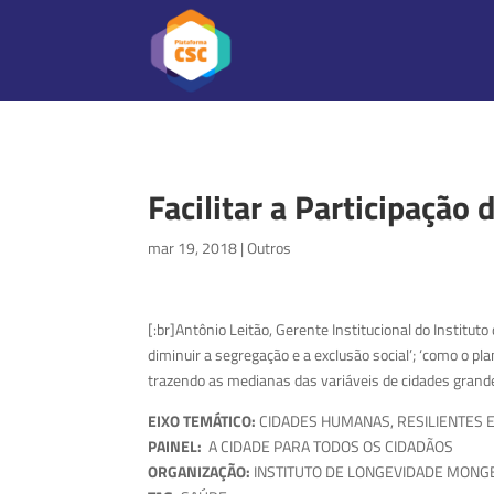
Facilitar a Participaçã
mar 19, 2018
|
Outros
[:br]Antônio Leitão, Gerente Institucional do Instit
diminuir a segregação e a exclusão social’; ‘como o p
trazendo as medianas das variáveis de cidades grand
EIXO TEMÁTICO:
CIDADES HUMANAS, RESILIENTES E
PAINEL:
A CIDADE PARA TODOS OS CIDADÃOS
ORGANIZAÇÃO:
INSTITUTO DE LONGEVIDADE MONG