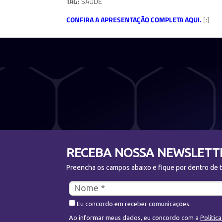
TAG:
SAÚDE
CONFIRA A APRESENTAÇÃO COMPLETA AQUI.
[:]
RECEBA NOSSA NEWSLETT
Preencha os campos abaixo e fique por dentro de to
Eu concordo em receber comunicações.
Ao informar meus dados, eu concordo com a
Polític