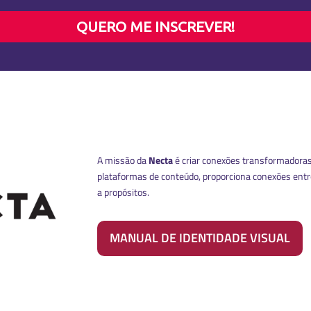
QUERO ME INSCREVER!
A missão da
Necta
é criar conexões transformadoras
plataformas de conteúdo, proporciona conexões ent
a propósitos.
MANUAL DE IDENTIDADE VISUAL