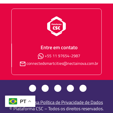
Entre em contato
+55 11 97654-2987
connectedsmartcities@nectainova.com.br
PT
Consulte nossa Política de Privacidade de Dados
© Plataforma CSC – Todos os direitos reservados.