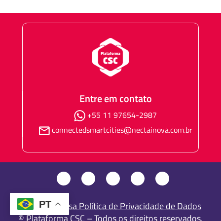
Entre em contato
+55 11 97654-2987
connectedsmartcities@nectainova.com.br
PT
Consulte nossa Política de Privacidade de Dados
© Plataforma CSC – Todos os direitos reservados.