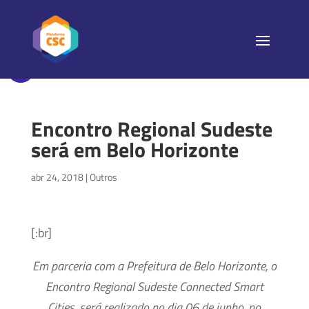
Encontro Regional Sudeste
será em Belo Horizonte
abr 24, 2018
|
Outros
[:br]
Em parceria com a Prefeitura de Belo Horizonte, o
Encontro Regional Sudeste Connected Smart
Cities, será realizado no dia 06 de junho, no