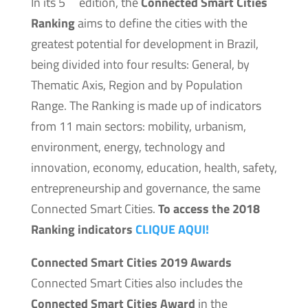
In its 5
edition, the
Connected Smart Cities
Ranking
aims to define the cities with the
greatest potential for development in Brazil,
being divided into four results: General, by
Thematic Axis, Region and by Population
Range. The Ranking is made up of indicators
from 11 main sectors: mobility, urbanism,
environment, energy, technology and
innovation, economy, education, health, safety,
entrepreneurship and governance, the same
Connected Smart Cities.
To access the 2018
Ranking indicators
CLIQUE AQUI!
Connected Smart Cities 2019 Awards
Connected Smart Cities also includes the
Connected Smart Cities Award
in the