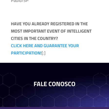
Paulo/SP
HAVE YOU ALREADY REGISTERED IN THE
MOST IMPORTANT EVENT OF INTELLIGENT
CITIES IN THE COUNTRY?
CLICK HERE AND GUARANTEE YOUR
PARTICIPATION!
[:]
FALE CONOSCO