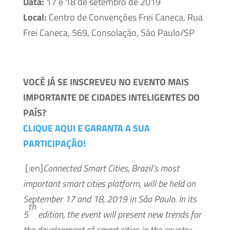
Data:
17 e 18 de setembro de 2019
Local:
Centro de Convenções Frei Caneca, Rua
Frei Caneca, 569, Consolação, São Paulo/SP
VOCÊ JÁ SE INSCREVEU NO EVENTO MAIS
IMPORTANTE DE CIDADES INTELIGENTES DO
PAÍS?
CLIQUE AQUI E GARANTA A SUA
PARTICIPAÇÃO!
[:en]
Connected Smart Cities, Brazil’s most
important smart cities platform, will be held on
September 17 and 18, 2019 in São Paulo. In its
th
5
edition, the event will present new trends for
the development of smart cities in the country