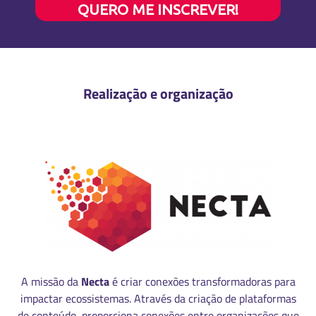
QUERO ME INSCREVER!
Realização e organização
A missão da
Necta
é criar conexões transformadoras para
impactar ecossistemas. Através da criação de plataformas
de conteúdo, proporciona conexões entre organizações que