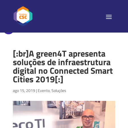
[:br]A green4T apresenta
soluções de infraestrutura
digital no Connected Smart
Cities 2019[:]
ago 15, 2019
|
Evento
,
Soluções