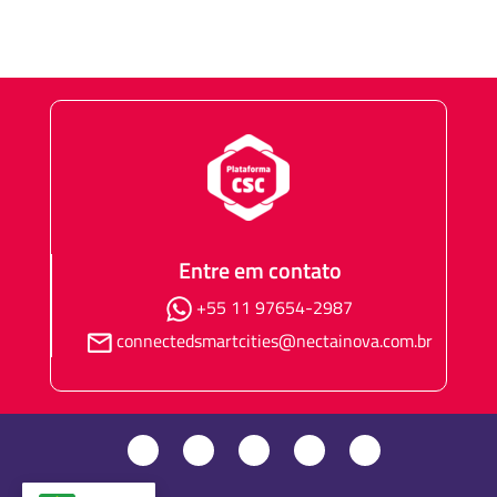
Entre em contato
+55 11 97654-2987
connectedsmartcities@nectainova.com.br