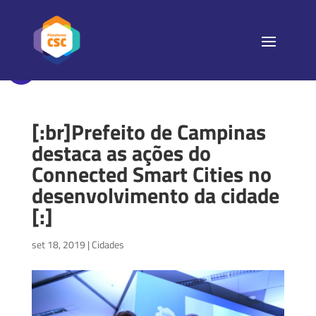
[:br]Prefeito de Campinas
destaca as ações do
Connected Smart Cities no
desenvolvimento da cidade
[:]
set 18, 2019
|
Cidades