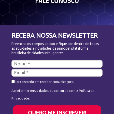
FALE CONOSCO
RECEBA NOSSA NEWSLETTER
Preencha os campos abaixo e fique por dentro de todas
as atividades e novidades da principal plataforma
brasileira de cidades inteligentes!
Eu concordo em receber comunicações.
Ao informar meus dados, eu concordo com a
Política de
Privacidade
.
QUERO ME INSCREVER!