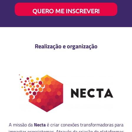
QUERO ME INSCREVER!
Realização e organização
A missão da
Necta
é criar conexões transformadoras para
impactar ecossistemas. Através da criação de plataformas