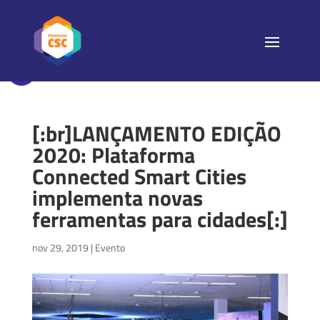
[:br]LANÇAMENTO EDIÇÃO
2020: Plataforma
Connected Smart Cities
implementa novas
ferramentas para cidades[:]
nov 29, 2019
|
Evento